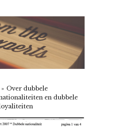
»
Over dubbele
nationaliteiten en dubbele
loyaliteiten