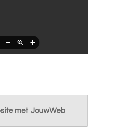
site met
JouwWeb