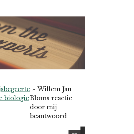
jsbegeerte
»
Willem Jan
e biologie
Bloms reactie
door mij
beantwoord