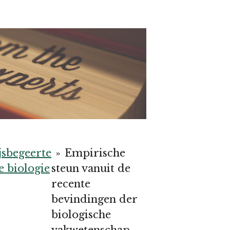
jsbegeerte
»
Empirische
e biologie
steun vanuit de
recente
bevindingen der
biologische