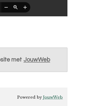
site met
JouwWeb
Powered by
JouwWeb