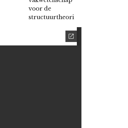
vakwetenschap
voor de
structuurtheori