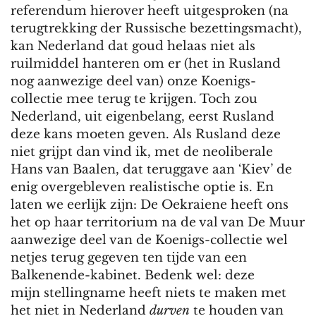
referendum hierover heeft uitgesproken (na
terugtrekking der Russische bezettingsmacht),
kan Nederland dat goud helaas niet als
ruilmiddel hanteren om er (het in Rusland
nog aanwezige deel van) onze Koenigs-
collectie mee terug te krijgen. Toch zou
Nederland, uit eigenbelang, eerst Rusland
deze kans moeten geven. Als Rusland deze
niet grijpt dan vind ik, met de neoliberale
Hans van Baalen, dat teruggave aan ‘Kiev’ de
enig overgebleven realistische optie is. En
laten we eerlijk zijn: De Oekraiene heeft ons
het op haar territorium na de val van De Muur
aanwezige deel van de Koenigs-collectie wel
netjes terug gegeven ten tijde van een
Balkenende-kabinet. Bedenk wel: deze
mijn stellingname heeft niets te maken met
het niet in Nederland
durven
te houden van