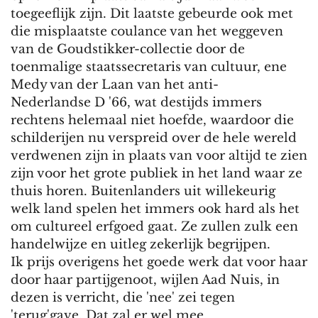
toegeeflijk zijn. Dit laatste gebeurde ook met
die misplaatste coulance van het weggeven
van de Goudstikker-collectie door de
toenmalige staatssecretaris van cultuur, ene
Medy van der Laan van het anti-
Nederlandse D '66, wat destijds immers
rechtens helemaal niet hoefde, waardoor die
schilderijen nu verspreid over de hele wereld
verdwenen zijn in plaats van voor altijd te zien
zijn voor het grote publiek in het land waar ze
thuis horen. Buitenlanders uit willekeurig
welk land spelen het immers ook hard als het
om cultureel erfgoed gaat. Ze zullen zulk een
handelwijze en uitleg zekerlijk begrijpen.
Ik prijs overigens het goede werk dat voor haar
door haar partijgenoot, wijlen Aad Nuis, in
dezen is verricht, die 'nee' zei tegen
'terug'gave. Dat zal er wel mee