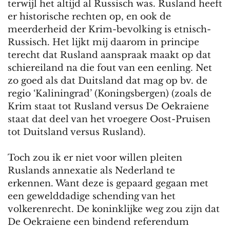
terwijl het altijd al Russisch was. Rusland heeft
er historische rechten op, en ook de
meerderheid der Krim-bevolking is etnisch-
Russisch. Het lijkt mij daarom in principe
terecht dat Rusland aanspraak maakt op dat
schiereiland na die fout van een eenling. Net
zo goed als dat Duitsland dat mag op bv. de
regio ‘Kaliningrad’ (Koningsbergen) (zoals de
Krim staat tot Rusland versus De Oekraiene
staat dat deel van het vroegere Oost-Pruisen
tot Duitsland versus Rusland).
Toch zou ik er niet voor willen pleiten
Ruslands annexatie als Nederland te
erkennen. Want deze is gepaard gegaan met
een gewelddadige schending van het
volkerenrecht. De koninklijke weg zou zijn dat
De Oekraiene een bindend referendum