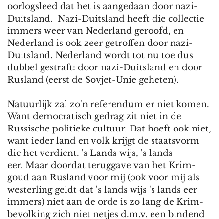
oorlogsleed dat het is aangedaan door nazi-
Duitsland. Nazi-Duitsland heeft die collectie
immers weer van Nederland geroofd, en
Nederland is ook zeer getroffen door nazi-
Duitsland. Nederland wordt tot nu toe dus
dubbel gestraft: door nazi-Duitsland en door
Rusland (eerst de Sovjet-Unie geheten).
Natuurlijk zal zo'n referendum er niet komen.
Want democratisch gedrag zit niet in de
Russische politieke cultuur. Dat hoeft ook niet,
want ieder land en volk krijgt de staatsvorm
die het verdient. 's Lands wijs, 's lands
eer. Maar doordat teruggave van het Krim-
goud aan Rusland voor mij (ook voor mij als
westerling geldt dat 's lands wijs 's lands eer
immers) niet aan de orde is zo lang de Krim-
bevolking zich niet netjes d.m.v. een bindend