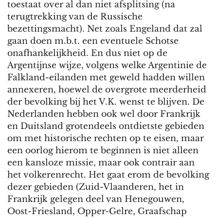
toestaat over al dan niet afsplitsing (na
terugtrekking van de Russische
bezettingsmacht). Net zoals Engeland dat zal
gaan doen m.b.t. een eventuele Schotse
onafhankelijkheid. En dus niet op de
Argentijnse wijze, volgens welke Argentinie de
Falkland-eilanden met geweld hadden willen
annexeren, hoewel de overgrote meerderheid
der bevolking bij het V.K. wenst te blijven. De
Nederlanden hebben ook wel door Frankrijk
en Duitsland grotendeels ontdietste gebieden
om met historische rechten op te eisen, maar
een oorlog hierom te beginnen is niet alleen
een kansloze missie, maar ook contrair aan
het volkerenrecht. Het gaat erom de bevolking
dezer gebieden (Zuid-Vlaanderen, het in
Frankrijk gelegen deel van Henegouwen,
Oost-Friesland, Opper-Gelre, Graafschap