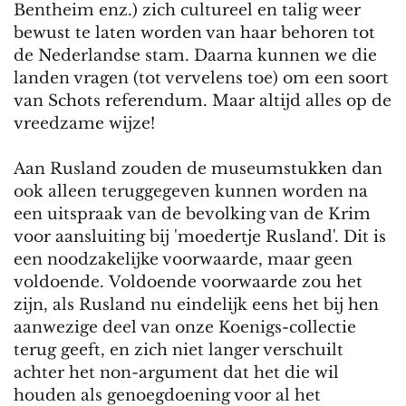
Bentheim enz.) zich cultureel en talig weer
bewust te laten worden van haar behoren tot
de Nederlandse stam. Daarna kunnen we die
landen vragen (tot vervelens toe) om een soort
van Schots referendum. Maar altijd alles op de
vreedzame wijze!
Aan Rusland zouden de museumstukken dan
ook alleen teruggegeven kunnen worden na
een uitspraak van de bevolking van de Krim
voor aansluiting bij 'moedertje Rusland'. Dit is
een noodzakelijke voorwaarde, maar geen
voldoende. Voldoende voorwaarde zou het
zijn, als Rusland nu eindelijk eens het bij hen
aanwezige deel van onze Koenigs-collectie
terug geeft, en zich niet langer verschuilt
achter het non-argument dat het die wil
houden als genoegdoening voor al het