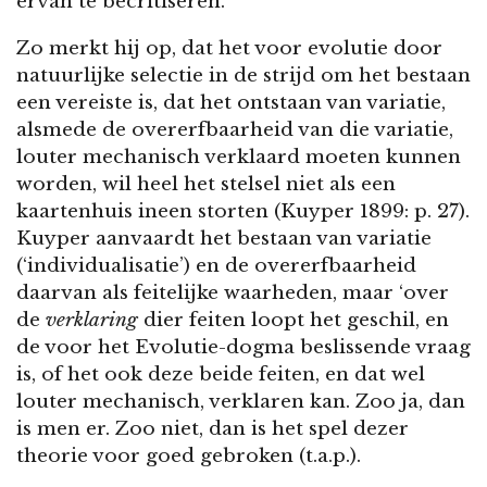
ervan te becritiseren.
Zo merkt hij op, dat het voor evolutie door
natuurlijke selectie in de strijd om het bestaan
een vereiste is, dat het ontstaan van variatie,
alsmede de overerfbaarheid van die variatie,
louter mechanisch verklaard moeten kunnen
worden, wil heel het stelsel niet als een
kaartenhuis ineen storten (Kuyper 1899: p. 27).
Kuyper aanvaardt het bestaan van variatie
(‘individualisatie’) en de overerfbaarheid
daarvan als feitelijke waarheden, maar ‘over
de
verklaring
dier feiten loopt het geschil, en
de voor het Evolutie-dogma beslissende vraag
is, of het ook deze beide feiten, en dat wel
louter mechanisch, verklaren kan. Zoo ja, dan
is men er. Zoo niet, dan is het spel dezer
theorie voor goed gebroken (t.a.p.).