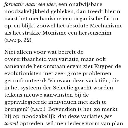
formatie naar een idee
, een onafwijsbare
noodzakelijkheid gebleken, dan treedt hierin
naast het mechanisme een organische factor
op, en blijkt zoowel het absolute Mechanisme
als het strakke Monisme een hersenschim
(a.w.: p. 32).
Niet alleen voor wat betreft de
overerfbaarheid van variatie, maar ook
aangaande het ontstaan ervan ziet Kuyper de
evolutionisten met zeer grote problemen
geconfronteerd: ‘Vanwaar deze variatiën, die
in het systeem der Selectie geacht worden
telkens nieuwe aanwinsten bij de
geprivilegiëerde individuen met zich te
brengen?’ (t.a.p.). Bovendien is het, zo merkt
hij op, noodzakelijk, dat deze variaties
per
toeval
optreden, wil men iedere vorm van plan