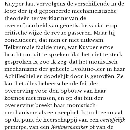
Kuyper laat vervolgens de verschillende in de
loop der tijd geponeerde mechanicistische
theorieën ter verklaring van de
overerfbaarheid van genetische variatie op
critische wijze de revue passeren. Maar hij
concludeert, dat men er niet uitkwam.
Telkenmale faalde men, wat Kuyper ertoe
bracht om uit te spreken ‘dat het niet te sterk
gesproken is, zoo ik zeg, dat het monistisch
mechanisme der geheele Evolutie-leer in haar
Achilleshiel er doodelijk door is getroffen. Ze
kan het alles beheerschende feit der
overerving voor den opbouw van haar
kosmos niet missen, en op dat feit der
overerving breekt haar monistisch-
mechanisme als een zeepbel. Is toch eenmaal
op dit punt de heerschappij van een
onstoffelijk
principe, van een
Weltmechaniker
of van de