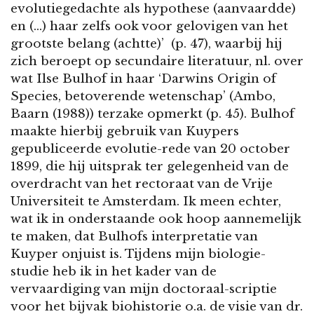
evolutiegedachte als hypothese (aanvaardde)
en (…) haar zelfs ook voor gelovigen van het
grootste belang (achtte)’ (p. 47), waarbij hij
zich beroept op secundaire literatuur, nl. over
wat Ilse Bulhof in haar ‘Darwins Origin of
Species, betoverende wetenschap’ (Ambo,
Baarn (1988)) terzake opmerkt (p. 45). Bulhof
maakte hierbij gebruik van Kuypers
gepubliceerde evolutie-rede van 20 october
1899, die hij uitsprak ter gelegenheid van de
overdracht van het rectoraat van de Vrije
Universiteit te Amsterdam. Ik meen echter,
wat ik in onderstaande ook hoop aannemelijk
te maken, dat Bulhofs interpretatie van
Kuyper onjuist is. Tijdens mijn biologie-
studie heb ik in het kader van de
vervaardiging van mijn doctoraal-scriptie
voor het bijvak biohistorie o.a. de visie van dr.