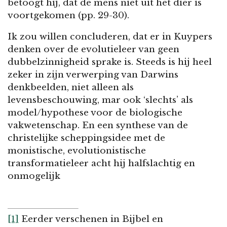
betoogt hij, dat de mens niet uit het dier is
voortgekomen (pp. 29-30).
Ik zou willen concluderen, dat er in Kuypers
denken over de evolutieleer van geen
dubbelzinnigheid sprake is. Steeds is hij heel
zeker in zijn verwerping van Darwins
denkbeelden, niet alleen als
levensbeschouwing, mar ook ‘slechts’ als
model/hypothese voor de biologische
vakwetenschap. En een synthese van de
christelijke scheppingsidee met de
monistische, evolutionistische
transformatieleer acht hij halfslachtig en
onmogelijk
[1]
Eerder verschenen in Bijbel en