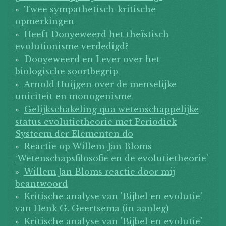
Twee sympathetisch-kritische
opmerkingen
Heeft Dooyeweerd het theïstisch
evolutionisme verdedigd?
Dooyeweerd en Lever over het
biologische soortbegrip
Arnold Huijgen over de menselijke
uniciteit en monogenisme
Gelijkschakeling qua wetenschappelijke
status evolutietheorie met Periodiek
Systeem der Elementen do
Reactie op Willem-Jan Bloms
‘Wetenschapsfilosofie en de evolutietheorie’
Willem Jan Bloms reactie door mij
beantwoord
Kritische analyse van 'Bijbel en evolutie'
van Henk G. Geertsema (in aanleg)
Kritische analyse van 'Bijbel en evolutie'