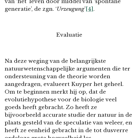
van ‘het’ leven door middel van ‘spontane
generatie’, de zgn. ‘
Urzeugung
’
[4]
.
Evaluatie
Na deze weging van de belangrijkste
natuurwetenschappelijke argumenten die ter
ondersteuning van de theorie worden
aangedragen, evalueert Kuyper het geheel.
Om te beginnen merkt hij op, dat de
evolutiehypothese voor de biologie veel
goeds heeft gebracht. Zo heeft ze
bijvoorbeeld accurate studie der natuur in de
plaats gesteld van de speculatie van weleer, en
heeft ze eenheid gebracht in de tot dusverre
ordeloze grote hoeveelheid los