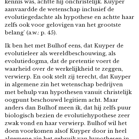
kennis was, achtte hij onchristelijk. Kuyper
aanvaardde de wetenschap inclusief de
evolutiegedachte als hypothese en achtte haar
zelfs ook voor gelovigen van het grootste
belang’ (a.w.: p. 45).
Ik ben het met Bulhof eens, dat Kuyper de
evolutieleer als wereldbeschouwing, als
evolutiedogma, dat de pretentie voert de
waarheid over de werkelijkheid te zeggen,
verwierp. En ook stelt zij terecht, dat Kuyper
in algemene zin het wetenschap bedrijven
met behulp van hypothesen vanuit christelijk
oogpunt beschouwd legitiem acht. Maar
anders dan Bulhof meen ik, dat hij zelfs puur
biologisch bezien de evolutiehypothese zeer
zwak vond en haar verwierp. Bulhof wil het
doen voorkomen alsof Kuyper door in heel
algemene zin het gebruik van hypothesen in