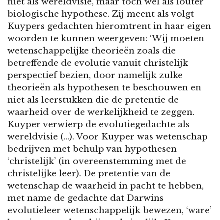
niet als wereldvisie, maar toch wel als louter
biologische hypothese. Zij meent als volgt
Kuypers gedachten hieromtrent in haar eigen
woorden te kunnen weergeven: ‘Wij moeten
wetenschappelijke theorieën zoals die
betreffende de evolutie vanuit christelijk
perspectief bezien, door namelijk zulke
theorieën als hypothesen te beschouwen en
niet als leerstukken die de pretentie de
waarheid over de werkelijkheid te zeggen.
Kuyper verwierp de evolutiegedachte als
wereldvisie (…). Voor Kuyper was wetenschap
bedrijven met behulp van hypothesen
‘christelijk’ (in overeenstemming met de
christelijke leer). De pretentie van de
wetenschap de waarheid in pacht te hebben,
met name de gedachte dat Darwins
evolutieleer wetenschappelijk bewezen, ‘ware’