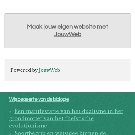
Maak jouw eigen website met
JouwWeb
Powered by
JouwWeb
Wijsbegeerte van de biologie
Een manifestatie van het dualisme in het
grondmotief van het theïstische
evolutionisme
Soortbegrip en wetsidee binnen de