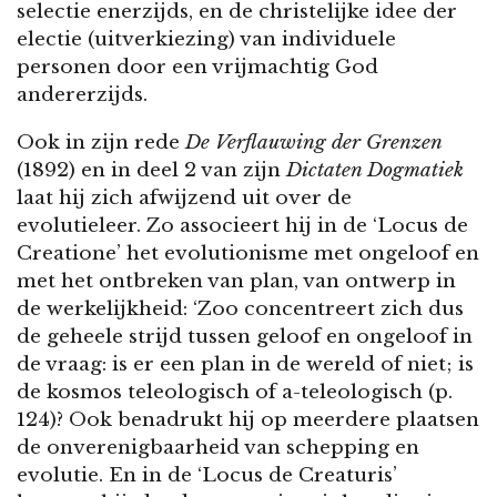
selectie enerzijds, en de christelijke idee der
electie (uitverkiezing) van individuele
personen door een vrijmachtig God
andererzijds.
Ook in zijn rede
De Verflauwing der Grenzen
(1892) en in deel 2 van zijn
Dictaten Dogmatiek
laat hij zich afwijzend uit over de
evolutieleer. Zo associeert hij in de ‘Locus de
Creatione’ het evolutionisme met ongeloof en
met het ontbreken van plan, van ontwerp in
de werkelijkheid: ‘Zoo concentreert zich dus
de geheele strijd tussen geloof en ongeloof in
de vraag: is er een plan in de wereld of niet; is
de kosmos teleologisch of a-teleologisch (p.
124)? Ook benadrukt hij op meerdere plaatsen
de onverenigbaarheid van schepping en
evolutie. En in de ‘Locus de Creaturis’