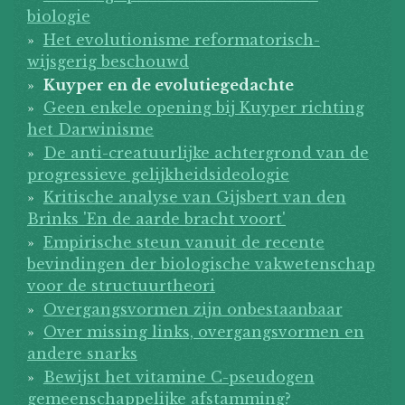
biologie
Het evolutionisme reformatorisch-
wijsgerig beschouwd
Kuyper en de evolutiegedachte
Geen enkele opening bij Kuyper richting
het Darwinisme
De anti-creatuurlijke achtergrond van de
progressieve gelijkheidsideologie
Kritische analyse van Gijsbert van den
Brinks 'En de aarde bracht voort'
Empirische steun vanuit de recente
bevindingen der biologische vakwetenschap
voor de structuurtheori
Overgangsvormen zijn onbestaanbaar
Over missing links, overgangsvormen en
andere snarks
Bewijst het vitamine C-pseudogen
gemeenschappelijke afstamming?