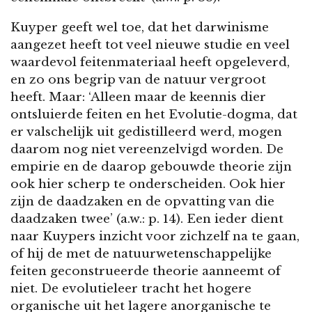
Kuyper geeft wel toe, dat het darwinisme
aangezet heeft tot veel nieuwe studie en veel
waardevol feitenmateriaal heeft opgeleverd,
en zo ons begrip van de natuur vergroot
heeft. Maar: ‘Alleen maar de keennis dier
ontsluierde feiten en het Evolutie-dogma, dat
er valschelijk uit gedistilleerd werd, mogen
daarom nog niet vereenzelvigd worden. De
empirie en de daarop gebouwde theorie zijn
ook hier scherp te onderscheiden. Ook hier
zijn de daadzaken en de opvatting van die
daadzaken twee’ (a.w.: p. 14). Een ieder dient
naar Kuypers inzicht voor zichzelf na te gaan,
of hij de met de natuurwetenschappelijke
feiten geconstrueerde theorie aanneemt of
niet. De evolutieleer tracht het hogere
organische uit het lagere anorganische te