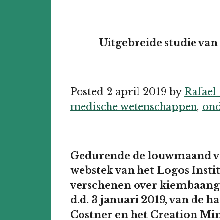
Uitgebreide studie van
Posted 2 april 2019 by
Rafael
medische wetenschappen
,
ond
Gedurende de louwmaand van
webstek van het Logos Instit
verschenen over kiembaange
d.d. 3 januari 2019, van de h
Costner en het Creation Mini