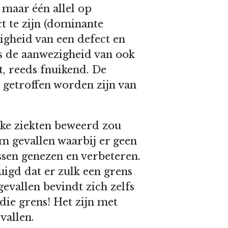
s maar één allel op
t te zijn (dominante
igheid van een defect en
ks de aanwezigheid van ook
nt, reeds fnuikend. De
 getroffen worden zijn van
lke ziekten beweerd zou
m gevallen waarbij er geen
ussen genezen en verbeteren.
uigd dat er zulk een grens
 gevallen bevindt zich zelfs
die grens! Het zijn met
vallen.