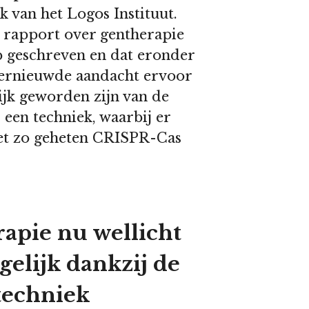
 van het Logos Instituut.
 rapport over gentherapie
eb geschreven en dat eronder
 hernieuwde aandacht ervoor
ijk geworden zijn van de
een techniek, waarbij er
et zo geheten CRISPR-Cas
pie nu wellicht
elijk dankzij de
echniek