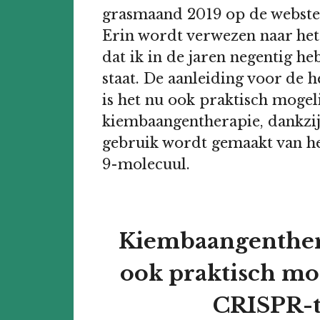
grasmaand 2019 op de webstek
Erin wordt verwezen naar het
dat ik in de jaren negentig h
staat. De aanleiding voor de
is het nu ook praktisch mogel
kiembaangentherapie, dankzij 
gebruik wordt gemaakt van h
9-molecuul.
Kiembaangenthera
ook praktisch mog
CRISPR-t