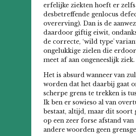
erfelijke ziekten hoeft er zelf
desbetreffende genlocus defec
overerving). Dan is de aanwez
daardoor giftig eiwit, ondan
de correcte, ‘wild type’ varia
ongelukkige zielen die erdoor
meet af aan ongeneeslijk ziek.
Het is absurd wanneer van zu
worden dat het daarbij gaat o
scherpe grens te trekken is t
Ik ben er sowieso al van overt
bestaat, altijd, maar dit soort
op een zeer forse afstand van 
andere woorden geen grensge