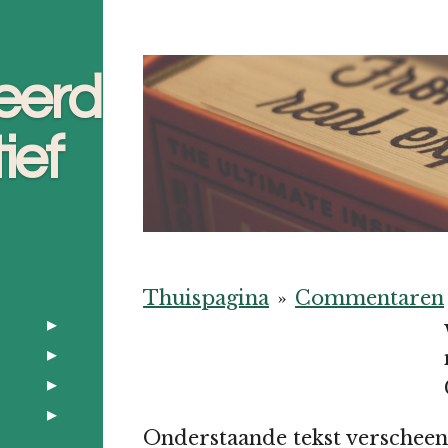
eerd
ief
Thuispagina
»
Commentaren
Onderstaande tekst verscheen