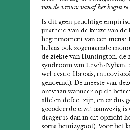
van de vrouw vanaf het begin te
Is dit geen prachtige empiris
juistheid van de keuze van de 
beginmoment van een mens? Er
helaas ook zogenaamde monoge
de ziekte van Huntington, de 
syndroom van Lesch-Nyhan, en
wel cystic fibrosis, mucovisco
genoemd). De meeste van deze 
ontstaan wanneer op de betre
allelen defect zijn, en er dus 
gecodeerde eiwit aanwezig is (
drager is dan in dit opzicht 
soms hemizygoot). Voor het 