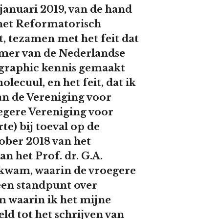
4 januari 2019, van de hand
t het Reformatorisch
, tezamen met het feit dat
mer van de Nederlandse
ographic kennis gemaakt
ecuul, en het feit, dat ik
an de Vereniging voor
roegere Vereniging voor
e) bij toeval op de
tober 2018 van het
an het Prof. dr. G.A.
kwam, waarin de vroegere
een standpunt over
 waarin ik het mijne
ld tot het schrijven van