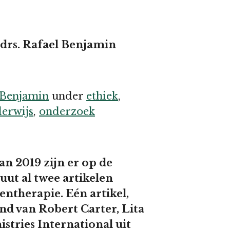
 drs. Rafael Benjamin
 Benjamin
under
ethiek
,
erwijs
,
onderzoek
 2019 zijn er op de
uut al twee artikelen
ntherapie. Eén artikel,
and van Robert Carter, Lita
stries International uit