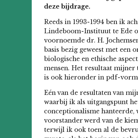
deze bijdrage.
Reeds in 1993-1994 ben ik ac
Lindeboom-Instituut te Ede o
voornoemde dr. H. Jochemsen 
basis bezig geweest met een 
biologische en ethische aspec
mensen. Het resultaat mijner
is ook hieronder in pdf-vorm 
Eén van de resultaten van mij
waarbij ik als uitgangspunt 
conceptionalisme hanteerde, w
voorstander werd van de kiem
terwijl ik ook toen al de bevr