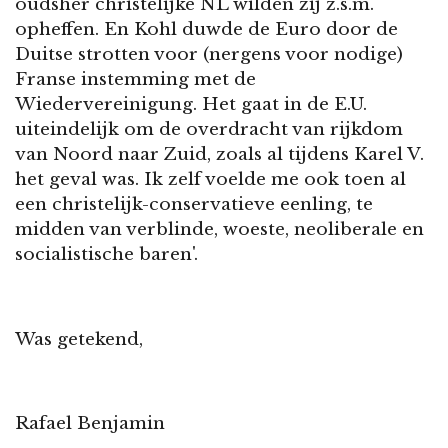
oudsher christelijke NL wilden zij z.s.m.
opheffen. En Kohl duwde de Euro door de
Duitse strotten voor (nergens voor nodige)
Franse instemming met de
Wiedervereinigung. Het gaat in de E.U.
uiteindelijk om de overdracht van rijkdom
van Noord naar Zuid, zoals al tijdens Karel V.
het geval was. Ik zelf voelde me ook toen al
een christelijk-conservatieve eenling, te
midden van verblinde, woeste, neoliberale en
socialistische baren'.
Was getekend,
Rafael Benjamin