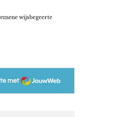
gemene wijsbegeerte
JouwWeb
te met